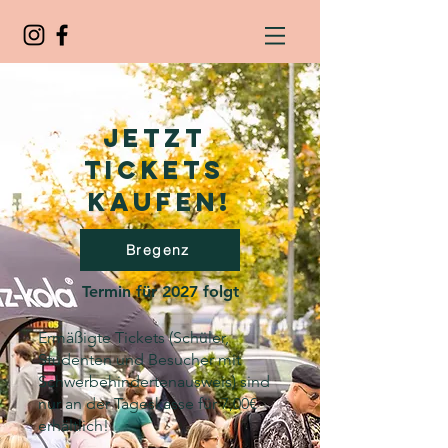
JETZT
TICKETS
KAUFEN!
Bregenz
Termin für 2027 folgt
Ermäßigte Tickets (Schüler,
Studenten und Besucher mit
Schwerbehindertenausweis) sind
nur an der Tageskasse für 7,00€
erhältlich!